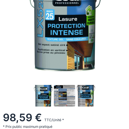
98,59 €
TTC/Unité *
* Prix public maximum pratiqué