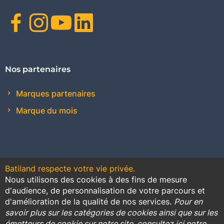
Facebook
Instagram
Youtube
Linkedin
Nos partenaires
Marques partenaires
Marque du mois
Batiland respecte votre vie privée.
Nous utilisons des cookies à des fins de mesure
Contact
Plan du site
Conditions générales de vente
d'audience, de personnalisation de votre parcours et
d'amélioration de la qualité de nos services.
Pour en
Promotions
savoir plus sur les catégories de cookies ainsi que sur les
émetteurs de cookie sur notre site, consultez ici notre