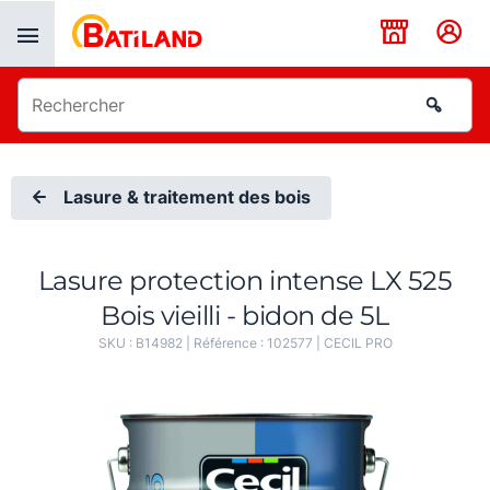
Panneau de gestion des cookies
Lasure & traitement des bois
Lasure protection intense LX 525
Bois vieilli - bidon de 5L
SKU :
B14982
| Référence :
102577
|
CECIL PRO