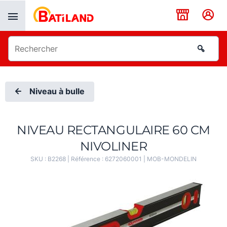
Panneau de gestion des cookies
Niveau à bulle
NIVEAU RECTANGULAIRE 60 CM
NIVOLINER
SKU :
B2268
| Référence :
6272060001
|
MOB-MONDELIN