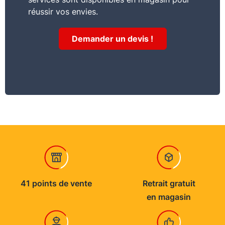
réussir vos envies.
Demander un devis !
41 points de vente
Retrait gratuit
en magasin