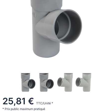
25,81 €
TTC/Unité *
* Prix public maximum pratiqué