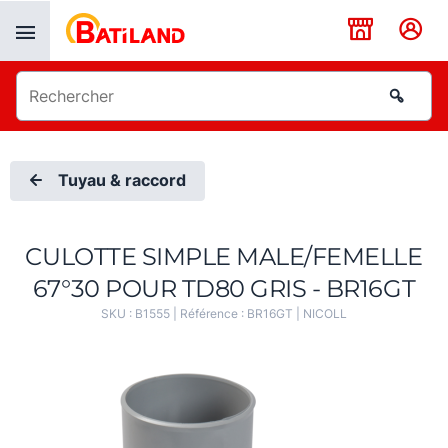
Panneau de gestion des cookies
Tuyau & raccord
CULOTTE SIMPLE MALE/FEMELLE
67°30 POUR TD80 GRIS - BR16GT
SKU :
B1555
| Référence :
BR16GT
|
NICOLL