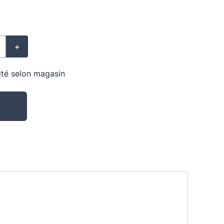
+
lité selon magasin