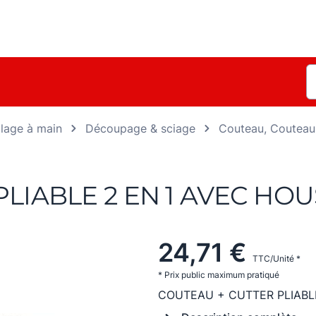
llage à main
Découpage & sciage
Couteau, Couteau 
LIABLE 2 EN 1 AVEC HOUS
24,71 €
TTC/Unité *
* Prix public maximum pratiqué
COUTEAU + CUTTER PLIABLE