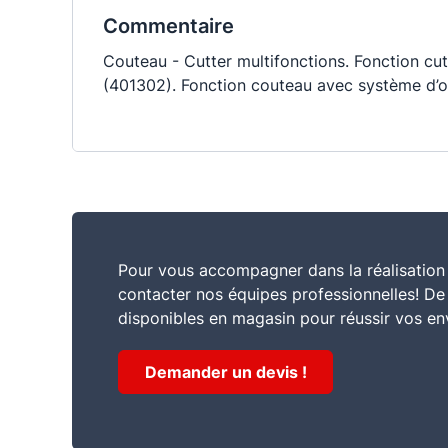
Commentaire
Couteau - Cutter multifonctions. Fonction c
(401302). Fonction couteau avec système d’ou
Pour vous accompagner dans la réalisation 
contacter nos équipes professionnelles! D
disponibles en magasin pour réussir vos en
Demander un devis !