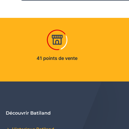
41 points de vente
Découvrir Batiland