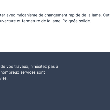
utter avec mécanisme de changement rapide de la lame. Cu
verture et fermeture de la lame. Poignée solide.
de vos travaux, n'hésitez pas à
e nombreux services sont
vies.