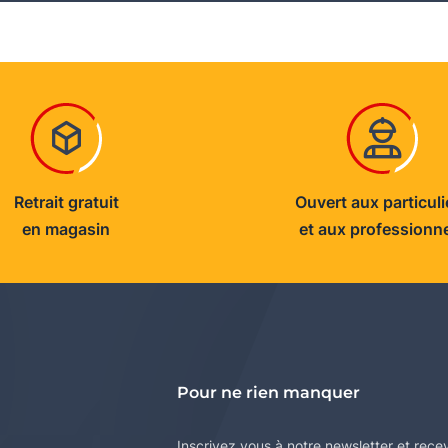
Retrait gratuit
Ouvert aux particuli
en magasin
et aux professionn
Pour ne rien manquer
Inscrivez vous à notre newsletter et rece