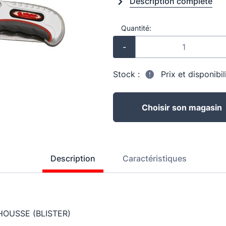
Description complète
Quantité:
-
Stock :
Prix et disponibi
Choisir son magasin
Description
Caractéristiques
HOUSSE (BLISTER)