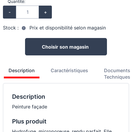
Quantité:
-
+
Stock :
Prix et disponibilité selon magasin
Choisir son magasin
Description
Caractéristiques
Documents
Techniques
Description
Peinture façade
Plus produit
Hydrofuge, microporeuse, rendu parfait. Elle