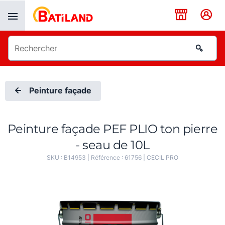
Panneau de gestion des cookies
Peinture façade
Peinture façade PEF PLIO ton pierre
- seau de 10L
SKU :
B14953
| Référence :
61756
|
CECIL PRO