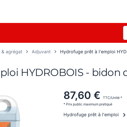
e & agrégat
Adjuvant
Hydrofuge prêt à l'emploi HY
mploi HYDROBOIS - bidon 
87,60 €
TTC/Unité *
* Prix public maximum pratiqué
Hydrofuge prêt à l'emploi