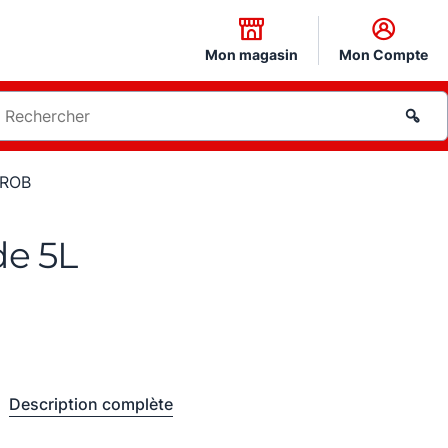
Mon magasin
Mon Compte
DROB
de 5L
Description complète