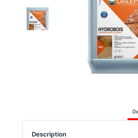
De
Description