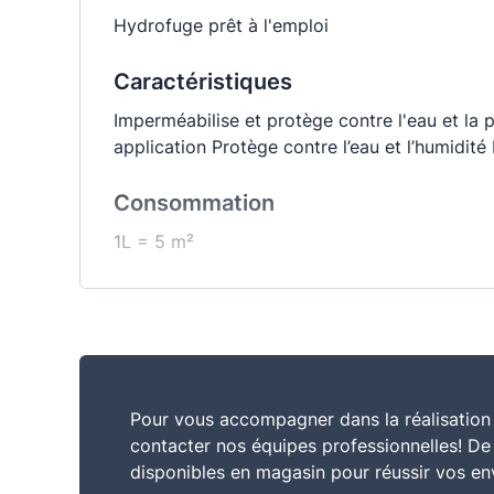
Hydrofuge prêt à l'emploi
Caractéristiques
Imperméabilise et protège contre l'eau et la 
application Protège contre l’eau et l’humidité 
Consommation
1L = 5 m²
Usage
Imperméabiliser
Conservation stockage
Pour vous accompagner dans la réalisation 
36 mois à partir de la date de fabrication, en
contacter nos équipes professionnelles! D
disponibles en magasin pour réussir vos en