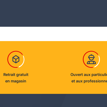
Retrait gratuit
Ouvert aux particuli
en magasin
et aux professionn