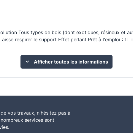
pollution Tous types de bois (dont exotiques, résineux et au
Laisse respirer le support Effet perlant Prêt à l'emploi : 1L
Afficher toutes les informations
de vos travaux, n'hésitez pas à
 emballage d’origine non ouvert, stocké à l’abri du gel et de
e nombreux services sont
vies.