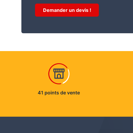
Demander un devis !
41 points de vente