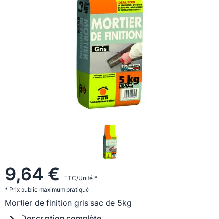
9,64 €
TTC/Unité *
* Prix public maximum pratiqué
Mortier de finition gris sac de 5kg
Description complète