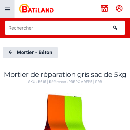
Panneau de gestion des cookies
Mortier - Béton
Mortier de réparation gris sac de 5kg
SKU :
B615
| Référence :
PRBPCMREP5
|
PRB