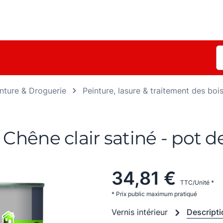
nture & Droguerie
Peinture, lasure & traitement des boi
 Chêne clair satiné - pot d
34,81 €
TTC/Unité *
* Prix public maximum pratiqué
Vernis intérieur
Descript