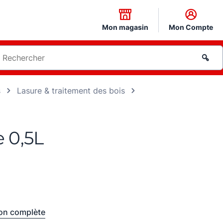
Mon magasin
Mon Compte
s
Lasure & traitement des bois
e 0,5L
ion complète