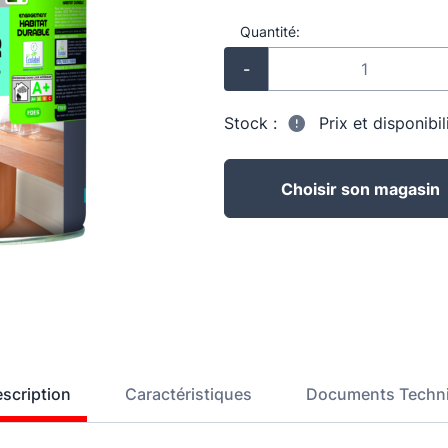
Quantité:
-
Stock :
Prix et disponibi
Choisir son magasin
scription
Caractéristiques
Documents Techn