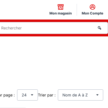
Mon magasin
Mon Compte
ar page :
Trier par :