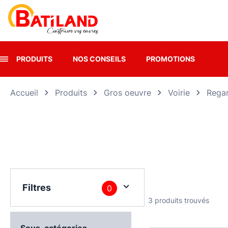
Panneau de gestion des cookies
PRODUITS
NOS CONSEILS
PROMOTIONS
Accueil
Produits
Gros oeuvre
Voirie
Regar
Filtres
0
3 produits trouvés
Sous-catégories