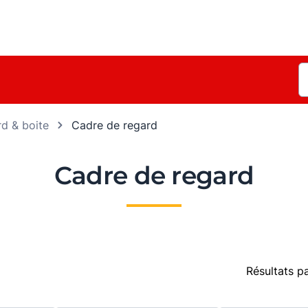
d & boite
Cadre de regard
Cadre de regard
Résultats p