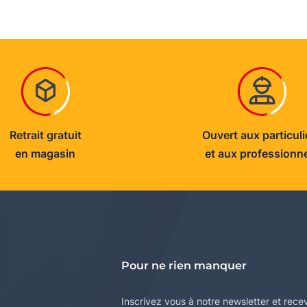
Retrait gratuit
Ouvert aux particuli
en magasin
et aux professionn
Pour ne rien manquer
Inscrivez vous à notre newsletter et rece