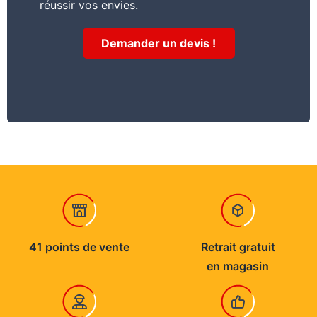
réussir vos envies.
Demander un devis !
41 points de vente
Retrait gratuit
en magasin