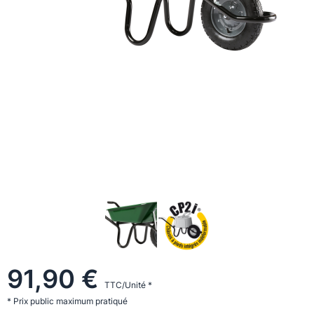
91,90 €
TTC/Unité *
* Prix public maximum pratiqué