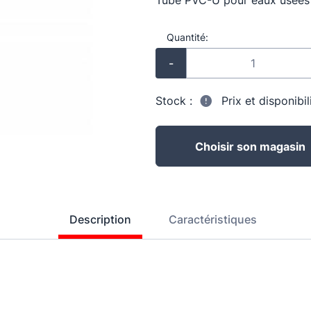
Tube PVC-U pour eaux usée
Quantité:
-
Stock :
Prix et disponibi
Choisir son magasin
Description
Caractéristiques