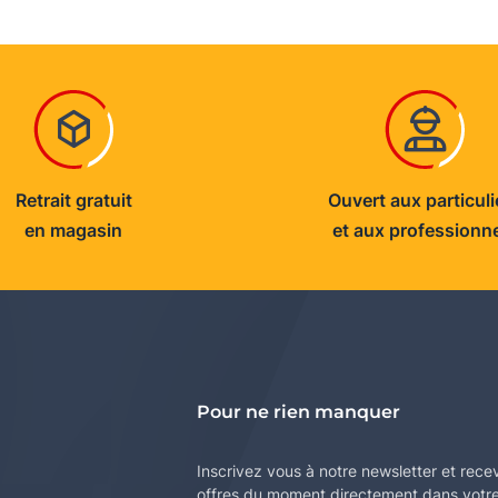
Retrait gratuit
Ouvert aux particuli
en magasin
et aux professionn
Pour ne rien manquer
Inscrivez vous à notre newsletter et rece
offres du moment directement dans votre 