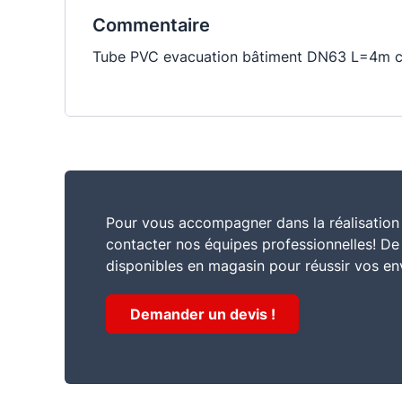
Commentaire
Tube PVC evacuation bâtiment DN63 L=4m ce
Pour vous accompagner dans la réalisation 
contacter nos équipes professionnelles! D
disponibles en magasin pour réussir vos en
Demander un devis !