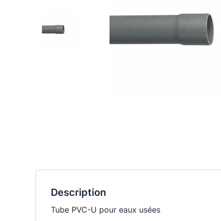
Description
Tube PVC-U pour eaux usées