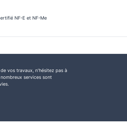
rtifié NF-E et NF-Me
de vos travaux, n'hésitez pas à
e nombreux services sont
vies.