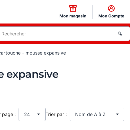
Mon magasin
Mon Compte
 cartouche - mousse expansive
e expansive
r page :
Trier par :