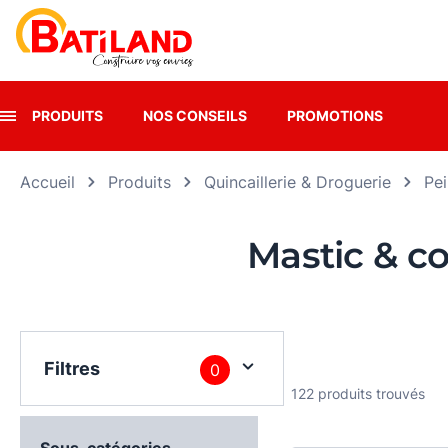
Panneau de gestion des cookies
PRODUITS
NOS CONSEILS
PROMOTIONS
Accueil
Produits
Quincaillerie & Droguerie
Pei
Mastic & c
Filtres
0
122 produits trouvés
Sous-catégories