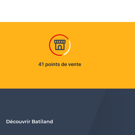
41 points de vente
Découvrir Batiland