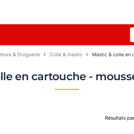
nture & Droguerie
Colle & mastic
Mastic & colle en
olle en cartouche - mouss
Résultats pa