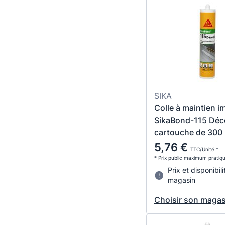
SIKA
Colle à maintien i
SikaBond-115 Déco
cartouche de 300 
5,76 €
TTC/Unité *
* Prix public maximum pratiq
Prix et disponibili
magasin
Choisir son magas