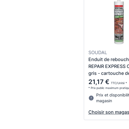
SOUDAL
Enduit de rebouc
REPAIR EXPRESS 
gris - cartouche 
21,17 €
TTC/Unité *
* Prix public maximum pratiq
Prix et disponibili
magasin
Choisir son magas