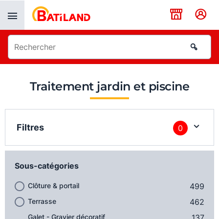
Panneau de gestion des cookies
Traitement jardin et piscine
Filtres
0
Sous-catégories
Clôture & portail
499
Terrasse
462
Galet - Gravier décoratif
137