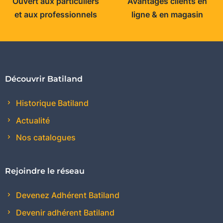
Ouvert aux particuliers
Avantages clients en
et aux professionnels
ligne & en magasin
Découvrir Batiland
Historique Batiland
Actualité
Nos catalogues
Rejoindre le réseau
Devenez Adhérent Batiland
Devenir adhérent Batiland