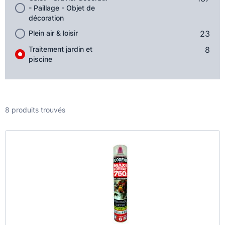
- Paillage - Objet de
décoration
Plein air & loisir
23
Traitement jardin et
8
piscine
8 produits trouvés