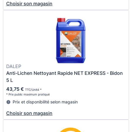
Choisir son magasin
DALEP
Anti-Lichen Nettoyant Rapide NET EXPRESS - Bidon
5 L
43,75 €
TTC/Unité *
* Prix public maximum pratiqué
Prix et disponibilité selon magasin
Choisir son magasin