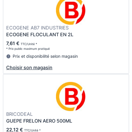
ECOGENE AB7 INDUSTRIES
ECOGENE FLOCULANT EN 2L
7,61 €
TTC/Unité *
* Prix public maximum pratiqué
Prix et disponibilité selon magasin
Choisir son magasin
BRICODEAL
GUEPE FRELON AERO 500ML
22,12 €
TTC/Unité *