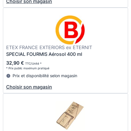
Choisir son magasin
ETEX FRANCE EXTERIORS ex ETERNIT
SPECIAL FOURMIS Aérosol 400 ml
32,90 €
TTC/Unité *
* Prix public maximum pratiqué
Prix et disponibilité selon magasin
Choisir son magasin