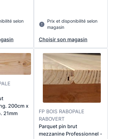
ibilité selon
Prix et disponibilité selon
magasin
agasin
Choisir son magasin
PALE
ut
ong. 200cm x
FP BOIS RABOPALE
ep. 21mm
RABOVERT
Parquet pin brut
mezzanine Professionnel -