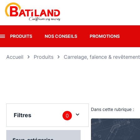
Panneau de gestion des cookies
PRODUITS
NOS CONSEILS
PROMOTIONS
Accueil
Produits
Carrelage, faïence & revêtement
Dans cette rubrique :
Filtres
0
Sous-catégories