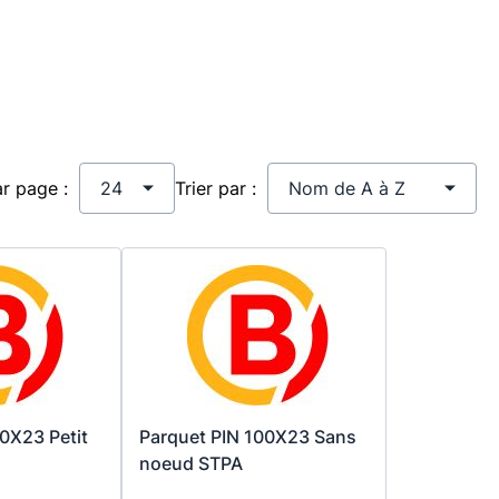
ar page :
Trier par :
0X23 Petit
Parquet PIN 100X23 Sans
noeud STPA