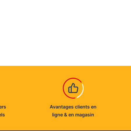
ers
Avantages clients en
els
ligne & en magasin