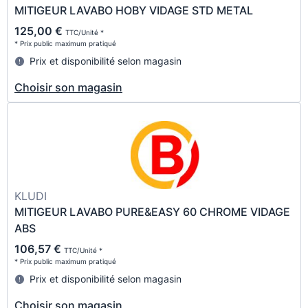
MITIGEUR LAVABO HOBY VIDAGE STD METAL
125,00 €
TTC/Unité *
* Prix public maximum pratiqué
Prix et disponibilité selon magasin
Choisir son magasin
KLUDI
MITIGEUR LAVABO PURE&EASY 60 CHROME VIDAGE
ABS
106,57 €
TTC/Unité *
* Prix public maximum pratiqué
Prix et disponibilité selon magasin
Choisir son magasin