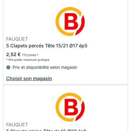
FAUQUET
5 Clapets percés Tête 15/21 Ø17 ép5
2,52 €
TTC/Unité *
* Prix public maximum pratiqué
Prix et disponibilité selon magasin
Choisir son magasin
FAUQUET