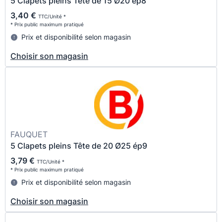
5 Clapets pleins Tête de 15 Ø20 ép8
3,40 €
TTC/Unité *
* Prix public maximum pratiqué
Prix et disponibilité selon magasin
Choisir son magasin
FAUQUET
5 Clapets pleins Tête de 20 Ø25 ép9
3,79 €
TTC/Unité *
* Prix public maximum pratiqué
Prix et disponibilité selon magasin
Choisir son magasin