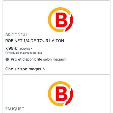
BRICODEAL
ROBINET 1/4 DE TOUR LAITON
7,99 €
TTC/Unité *
* Prix public maximum pratiqué
Prix et disponibilité selon magasin
Choisir son magasin
FAUQUET