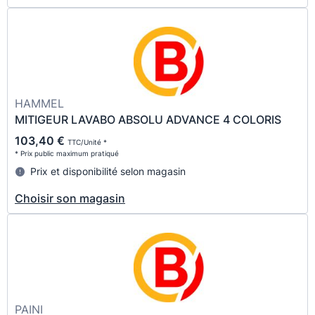
HAMMEL
MITIGEUR LAVABO ABSOLU ADVANCE 4 COLORIS
103,40 €
TTC/Unité *
* Prix public maximum pratiqué
Prix et disponibilité selon magasin
Choisir son magasin
PAINI