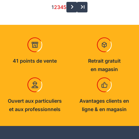
1
2
3
4
5
41 points de vente
Retrait gratuit
en magasin
Ouvert aux particuliers
Avantages clients en
et aux professionnels
ligne & en magasin