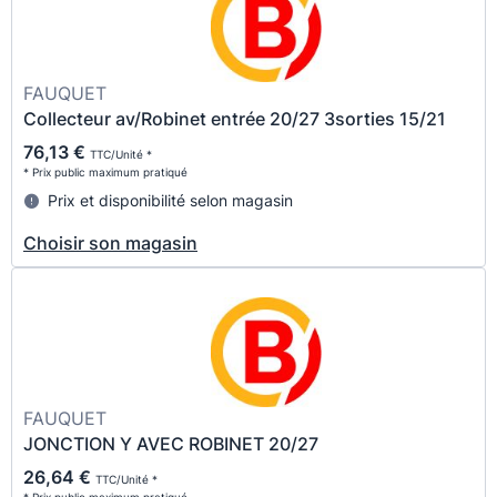
FAUQUET
Collecteur av/Robinet entrée 20/27 3sorties 15/21
76,13 €
TTC/Unité *
* Prix public maximum pratiqué
Prix et disponibilité selon magasin
Choisir son magasin
FAUQUET
JONCTION Y AVEC ROBINET 20/27
26,64 €
TTC/Unité *
* Prix public maximum pratiqué