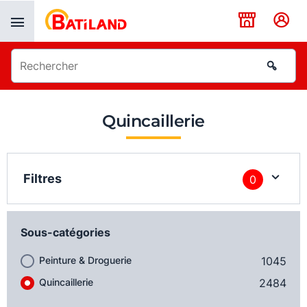
Panneau de gestion des cookies
Quincaillerie
Filtres
0
Sous-catégories
Peinture & Droguerie
1045
Quincaillerie
2484