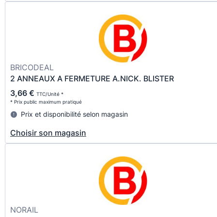
BRICODEAL
2 ANNEAUX A FERMETURE A.NICK. BLISTER
3,66 €
TTC/Unité *
* Prix public maximum pratiqué
Prix et disponibilité selon magasin
Choisir son magasin
NORAIL