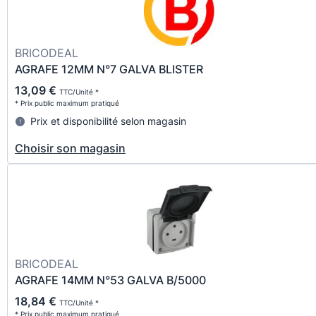
BRICODEAL
AGRAFE 12MM N°7 GALVA BLISTER
13,09 €
TTC/Unité *
* Prix public maximum pratiqué
Prix et disponibilité selon magasin
Choisir son magasin
BRICODEAL
AGRAFE 14MM N°53 GALVA B/5000
18,84 €
TTC/Unité *
* Prix public maximum pratiqué