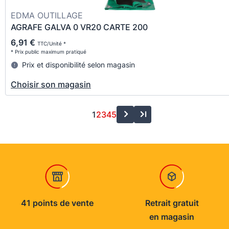
EDMA OUTILLAGE
AGRAFE GALVA 0 VR20 CARTE 200
6,91 €
TTC/Unité *
* Prix public maximum pratiqué
Prix et disponibilité selon magasin
Choisir son magasin
1
2
3
4
5
41 points de vente
Retrait gratuit
en magasin