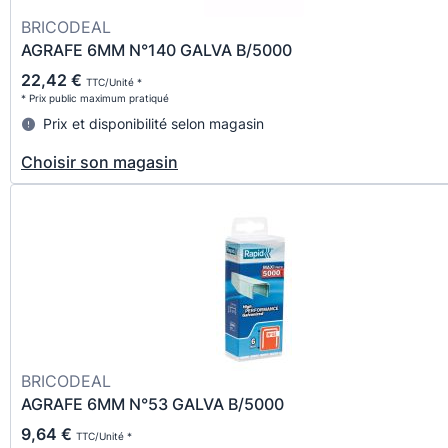
BRICODEAL
AGRAFE 6MM N°140 GALVA B/5000
22,42 €
TTC/Unité *
* Prix public maximum pratiqué
Prix et disponibilité selon magasin
Choisir son magasin
BRICODEAL
AGRAFE 6MM N°53 GALVA B/5000
9,64 €
TTC/Unité *