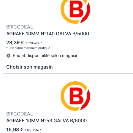
BRICODEAL
AGRAFE 10MM N°140 GALVA B/5000
28,39 €
TTC/Unité *
* Prix public maximum pratiqué
Prix et disponibilité selon magasin
Choisir son magasin
BRICODEAL
AGRAFE 10MM N°53 GALVA B/5000
15,98 €
TTC/Unité *