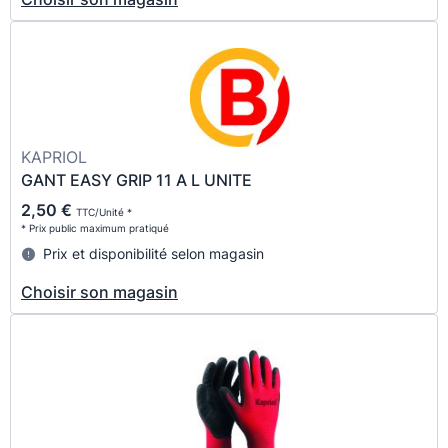
KAPRIOL
GANT EASY GRIP 11 A L UNITE
2,50 €
TTC/Unité *
* Prix public maximum pratiqué
Prix et disponibilité selon magasin
Choisir son magasin