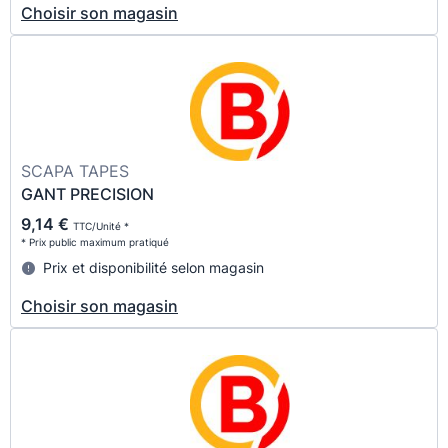
Choisir son magasin
SCAPA TAPES
GANT PRECISION
9,14 €
TTC/Unité *
* Prix public maximum pratiqué
Prix et disponibilité selon magasin
Choisir son magasin