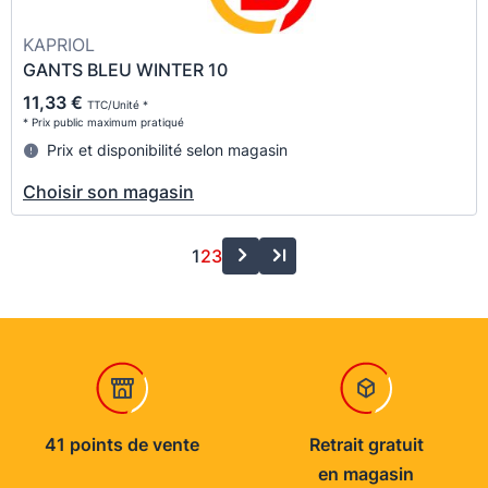
KAPRIOL
GANTS BLEU WINTER 10
11,33 €
TTC/Unité *
* Prix public maximum pratiqué
Prix et disponibilité selon magasin
Choisir son magasin
1
2
3
41 points de vente
Retrait gratuit
en magasin