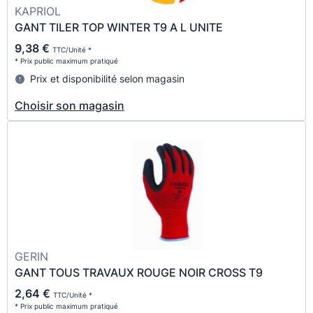
KAPRIOL
GANT TILER TOP WINTER T9 A L UNITE
9,38 €
TTC/Unité *
* Prix public maximum pratiqué
Prix et disponibilité selon magasin
Choisir son magasin
GERIN
GANT TOUS TRAVAUX ROUGE NOIR CROSS T9
2,64 €
TTC/Unité *
* Prix public maximum pratiqué