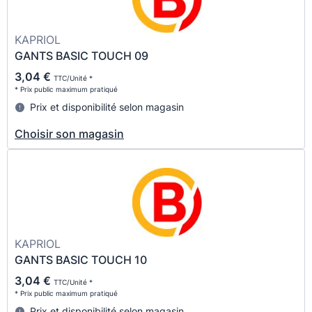
KAPRIOL
GANTS BASIC TOUCH 09
3,04 €
TTC/Unité *
* Prix public maximum pratiqué
Prix et disponibilité selon magasin
Choisir son magasin
KAPRIOL
GANTS BASIC TOUCH 10
3,04 €
TTC/Unité *
* Prix public maximum pratiqué
Prix et disponibilité selon magasin