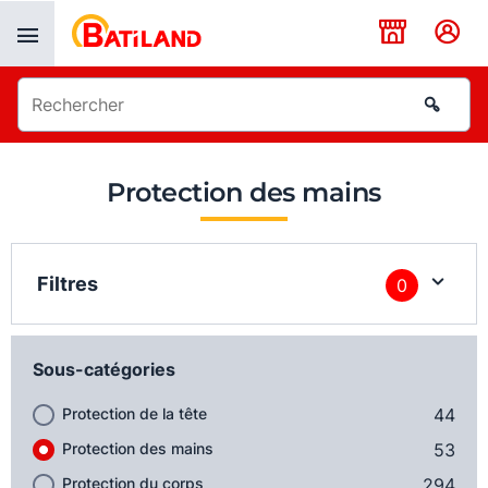
Panneau de gestion des cookies
Protection des mains
Filtres
0
Sous-catégories
Protection de la tête
44
Protection des mains
53
Protection du corps
294