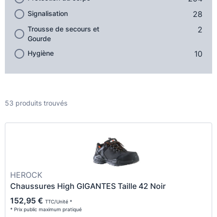
Signalisation
28
Trousse de secours et
2
Gourde
Hygiène
10
53 produits trouvés
HEROCK
Chaussures High GIGANTES Taille 42 Noir
152,95 €
TTC/Unité *
* Prix public maximum pratiqué