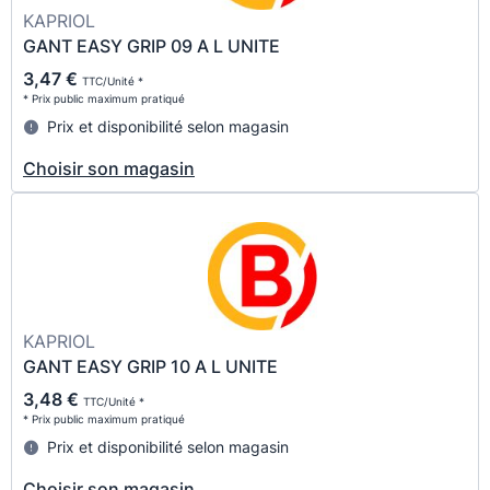
KAPRIOL
GANT EASY GRIP 09 A L UNITE
3,47 €
TTC/Unité *
* Prix public maximum pratiqué
Prix et disponibilité selon magasin
Choisir son magasin
KAPRIOL
GANT EASY GRIP 10 A L UNITE
3,48 €
TTC/Unité *
* Prix public maximum pratiqué
Prix et disponibilité selon magasin
Choisir son magasin