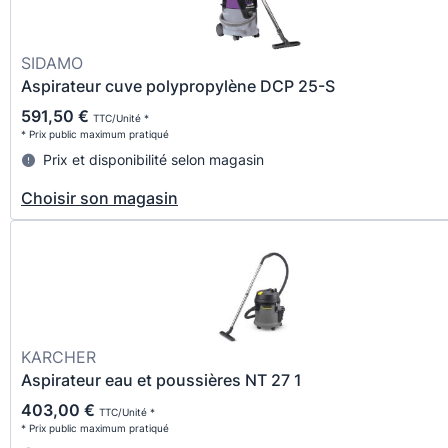
SIDAMO
Aspirateur cuve polypropylène DCP 25-S
591,50 €
TTC/Unité *
* Prix public maximum pratiqué
Prix et disponibilité selon magasin
Choisir son magasin
KARCHER
Aspirateur eau et poussières NT 27 1
403,00 €
TTC/Unité *
* Prix public maximum pratiqué