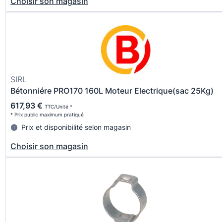
Choisir son magasin
SIRL
Bétonniére PRO170 160L Moteur Electrique(sac 25Kg)
617,93 €
TTC/Unité *
* Prix public maximum pratiqué
Prix et disponibilité selon magasin
Choisir son magasin