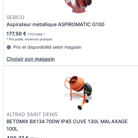
SEBICO
Aspirateur métallique ASPIROMATIC G100
177,50 €
TTC/Unité *
* Prix public maximum pratiqué
Prix et disponibilité selon magasin
Choisir son magasin
ALTRAD SAINT DENIS
BETOMIX BX134 700W IP45 CUVE 130L MALAXAGE
100L
400,37 €