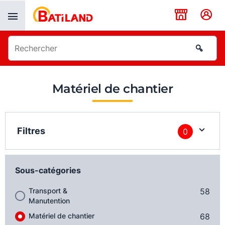
Panneau de gestion des cookies
Matériel de chantier
Filtres
0
Sous-catégories
Transport &
58
Manutention
Matériel de chantier
68