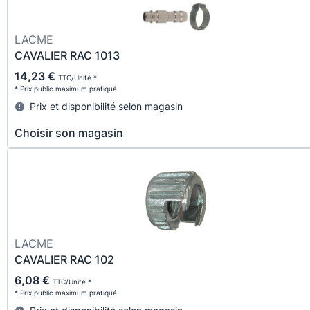
LACME
CAVALIER RAC 1013
14,23 €
TTC/Unité *
* Prix public maximum pratiqué
Prix et disponibilité selon magasin
Choisir son magasin
LACME
CAVALIER RAC 102
6,08 €
TTC/Unité *
* Prix public maximum pratiqué