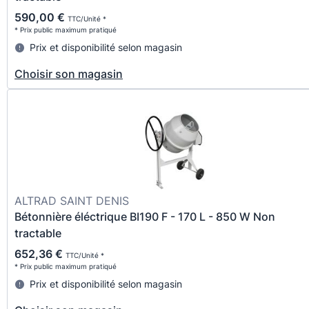
590,00 €
TTC/Unité *
* Prix public maximum pratiqué
Prix et disponibilité selon magasin
Choisir son magasin
ALTRAD SAINT DENIS
Bétonnière éléctrique BI190 F - 170 L - 850 W Non
tractable
652,36 €
TTC/Unité *
* Prix public maximum pratiqué
Prix et disponibilité selon magasin