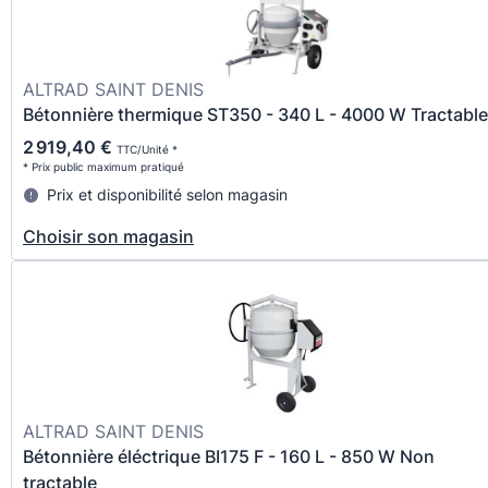
ALTRAD SAINT DENIS
Bétonnière thermique ST350 - 340 L - 4000 W Tractable
2 919,40 €
TTC/Unité *
* Prix public maximum pratiqué
Prix et disponibilité selon magasin
Choisir son magasin
ALTRAD SAINT DENIS
Bétonnière éléctrique BI175 F - 160 L - 850 W Non
tractable