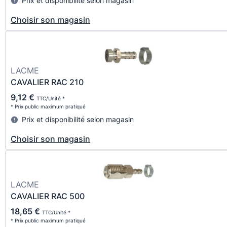
Prix et disponibilité selon magasin
Choisir son magasin
LACME
CAVALIER RAC 210
9,12 €
TTC/Unité *
* Prix public maximum pratiqué
Prix et disponibilité selon magasin
Choisir son magasin
LACME
CAVALIER RAC 500
18,65 €
TTC/Unité *
* Prix public maximum pratiqué