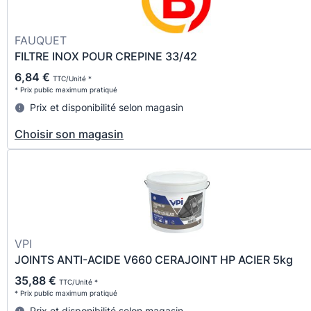
FAUQUET
FILTRE INOX POUR CREPINE 33/42
6,84 €
TTC/Unité *
* Prix public maximum pratiqué
Prix et disponibilité selon magasin
Choisir son magasin
VPI
JOINTS ANTI-ACIDE V660 CERAJOINT HP ACIER 5kg
35,88 €
TTC/Unité *
* Prix public maximum pratiqué
Prix et disponibilité selon magasin