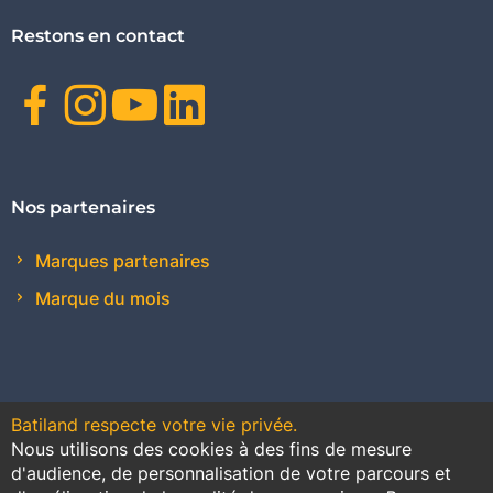
Restons en contact
Facebook
Instagram
Youtube
Linkedin
Nos partenaires
Marques partenaires
Marque du mois
Batiland respecte votre vie privée.
Nous utilisons des cookies à des fins de mesure
Contact
Plan du site
Conditions générales de vente
d'audience, de personnalisation de votre parcours et