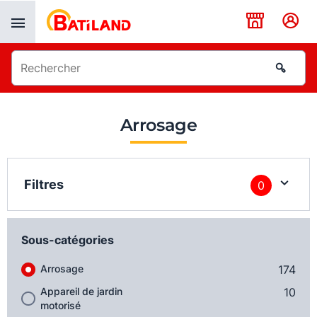
Panneau de gestion des cookies
Arrosage
Filtres
0
Sous-catégories
Arrosage
174
Appareil de jardin
10
motorisé