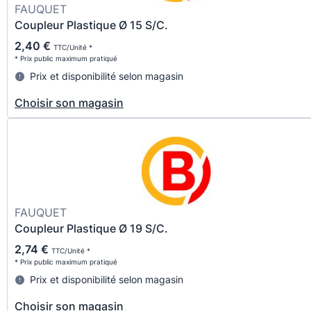
FAUQUET
Coupleur Plastique Ø 15 S/C.
2,40 €
TTC/Unité *
* Prix public maximum pratiqué
Prix et disponibilité selon magasin
Choisir son magasin
FAUQUET
Coupleur Plastique Ø 19 S/C.
2,74 €
TTC/Unité *
* Prix public maximum pratiqué
Prix et disponibilité selon magasin
Choisir son magasin