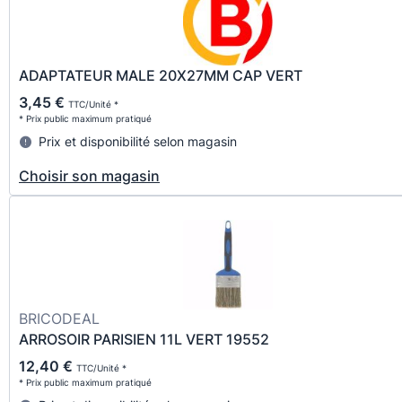
ADAPTATEUR MALE 20X27MM CAP VERT
3,45 €
TTC/Unité *
* Prix public maximum pratiqué
Prix et disponibilité selon magasin
Choisir son magasin
BRICODEAL
ARROSOIR PARISIEN 11L VERT 19552
12,40 €
TTC/Unité *
* Prix public maximum pratiqué