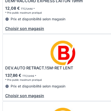
DEMI-RACCORD EXPRESS LAITON 19mm
12,08 €
TTC/Unité *
* Prix public maximum pratiqué
Prix et disponibilité selon magasin
Choisir son magasin
DEV.AUTO RETRACT.15M-RET LENT
137,86 €
TTC/Unité *
* Prix public maximum pratiqué
Prix et disponibilité selon magasin
Choisir son magasin