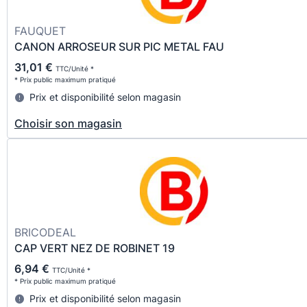
FAUQUET
CANON ARROSEUR SUR PIC METAL FAU
31,01 €
TTC/Unité *
* Prix public maximum pratiqué
Prix et disponibilité selon magasin
Choisir son magasin
BRICODEAL
CAP VERT NEZ DE ROBINET 19
6,94 €
TTC/Unité *
* Prix public maximum pratiqué
Prix et disponibilité selon magasin