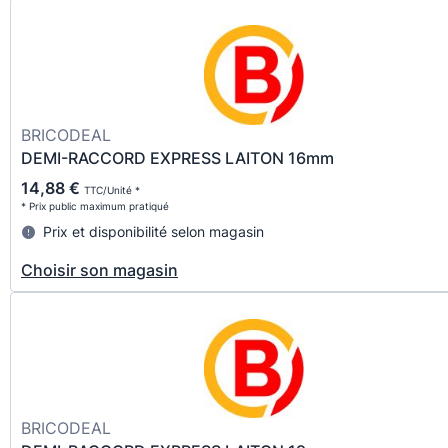
BRICODEAL
DEMI-RACCORD EXPRESS LAITON 16mm
14,88 €
TTC/Unité *
* Prix public maximum pratiqué
Prix et disponibilité selon magasin
Choisir son magasin
BRICODEAL