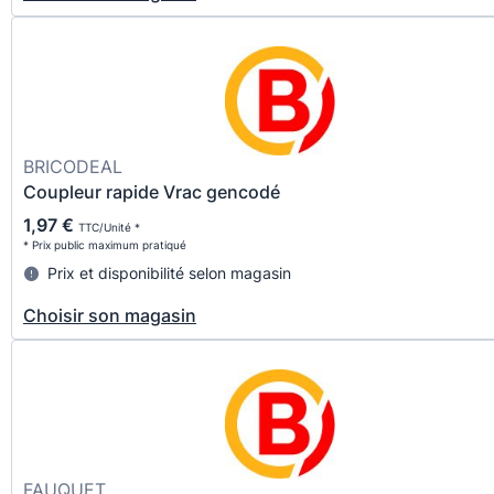
BRICODEAL
Coupleur rapide Vrac gencodé
1,97 €
TTC/Unité *
* Prix public maximum pratiqué
Prix et disponibilité selon magasin
Choisir son magasin
FAUQUET