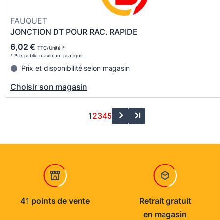
FAUQUET
JONCTION DT POUR RAC. RAPIDE
6,02 €
TTC/Unité *
* Prix public maximum pratiqué
Prix et disponibilité selon magasin
Choisir son magasin
1
2
3
4
5
41 points de vente
Retrait gratuit
en magasin