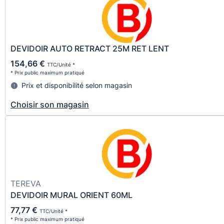
DEVIDOIR AUTO RETRACT 25M RET LENT
154,66 €
TTC/Unité *
* Prix public maximum pratiqué
Prix et disponibilité selon magasin
Choisir son magasin
TEREVA
DEVIDOIR MURAL ORIENT 60ML
77,77 €
TTC/Unité *
* Prix public maximum pratiqué