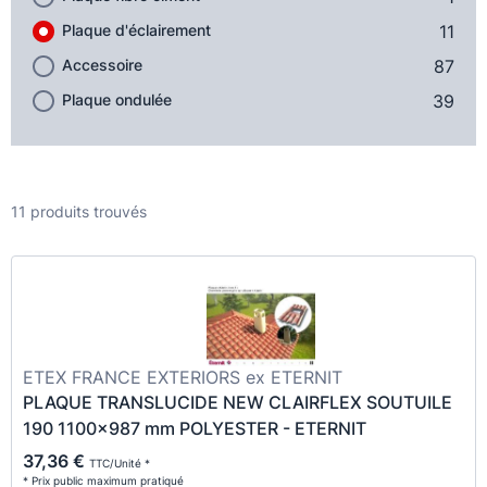
Plaque d'éclairement
11
Accessoire
87
Plaque ondulée
39
11 produits trouvés
ETEX FRANCE EXTERIORS ex ETERNIT
PLAQUE TRANSLUCIDE NEW CLAIRFLEX SOUTUILE
190 1100x987 mm POLYESTER - ETERNIT
37,36 €
TTC/Unité *
* Prix public maximum pratiqué