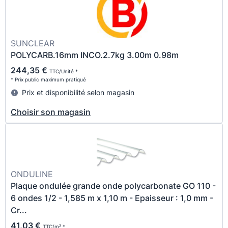
SUNCLEAR
POLYCARB.16mm INCO.2.7kg 3.00m 0.98m
244,35 €
TTC/Unité *
* Prix public maximum pratiqué
Prix et disponibilité selon magasin
Choisir son magasin
ONDULINE
Plaque ondulée grande onde polycarbonate GO 110 -
6 ondes 1/2 - 1,585 m x 1,10 m - Epaisseur : 1,0 mm -
Cr...
41,03 €
TTC/m² *