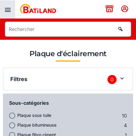
Panneau de gestion des cookies
Plaque d'éclairement
Filtres
0
Sous-catégories
Plaque sous tuile
10
Plaque bitumineuse
4
Plaque fibro ciment
1