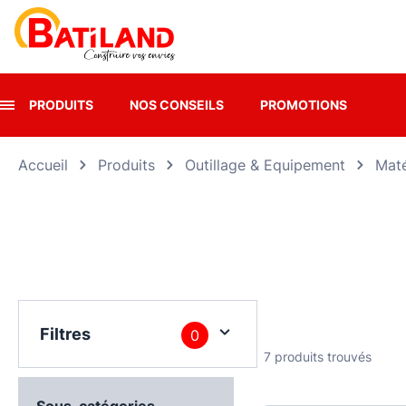
Panneau de gestion des cookies
PRODUITS
NOS CONSEILS
PROMOTIONS
Accueil
Produits
Outillage & Equipement
Maté
Filtres
0
7 produits trouvés
Sous-catégories