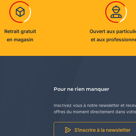
Retrait gratuit
Ouvert aux particuli
en magasin
et aux professionn
Pour ne rien manquer
Inscrivez vous à notre newsletter et rece
offres du moment directement dans votre 
S'inscrire à la newsletter