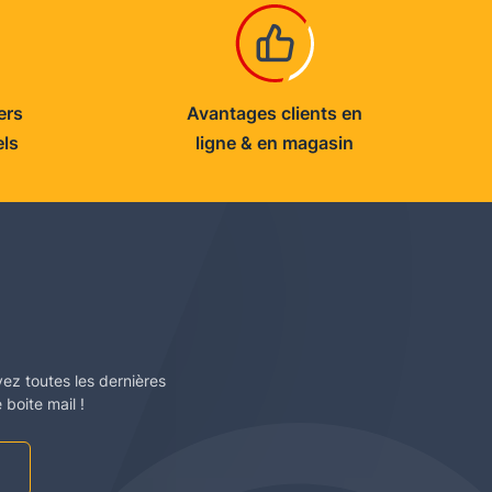
ers
Avantages clients en
els
ligne & en magasin
vez toutes les dernières
boite mail !