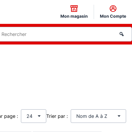
Mon magasin
Mon Compte
ar page :
Trier par :