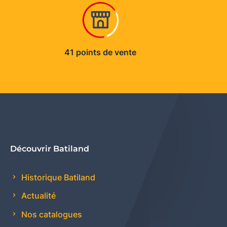
41 points de vente
Découvrir Batiland
Historique Batiland
Actualité
Nos catalogues