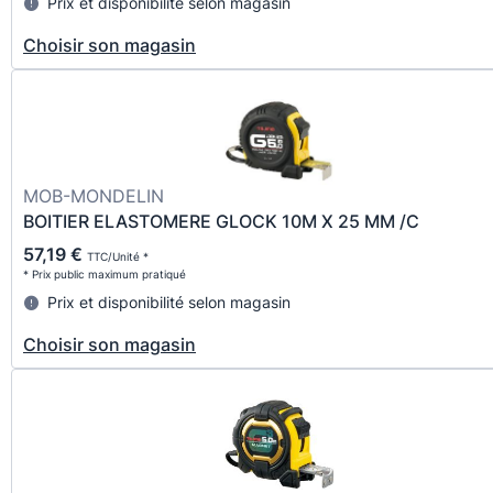
Prix et disponibilité selon magasin
Choisir son magasin
MOB-MONDELIN
BOITIER ELASTOMERE GLOCK 10M X 25 MM /C
57,19 €
TTC/Unité *
* Prix public maximum pratiqué
Prix et disponibilité selon magasin
Choisir son magasin