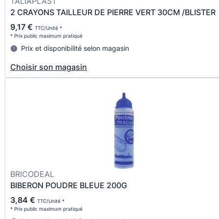
TALIAPLAST
2 CRAYONS TAILLEUR DE PIERRE VERT 30CM /BLISTER
9,17 €
TTC/Unité *
* Prix public maximum pratiqué
Prix et disponibilité selon magasin
Choisir son magasin
BRICODEAL
BIBERON POUDRE BLEUE 200G
3,84 €
TTC/Unité *
* Prix public maximum pratiqué