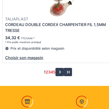
TALIAPLAST
CORDEAU DOUBLE CORDEX CHARPENTIER FIL 1,5MM
TRESSE
34,32 €
TTC/Unité *
* Prix public maximum pratiqué
Prix et disponibilité selon magasin
Choisir son magasin
1
2
3
4
5