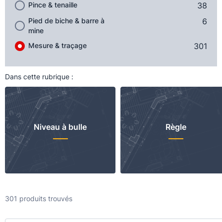
Pince & tenaille
38
Pied de biche & barre à
6
mine
Mesure & traçage
301
Dans cette rubrique :
Niveau à bulle
Règle
301 produits trouvés