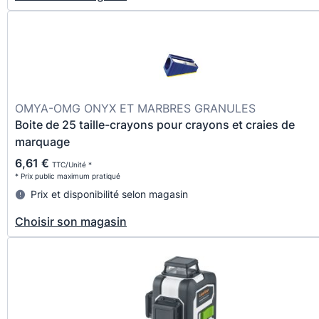
OMYA-OMG ONYX ET MARBRES GRANULES
Boite de 25 taille-crayons pour crayons et craies de
marquage
6,61 €
TTC/Unité *
* Prix public maximum pratiqué
Prix et disponibilité selon magasin
Choisir son magasin