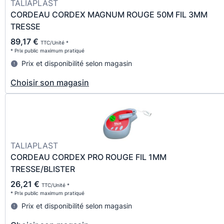
TALIAPLAST
CORDEAU CORDEX MAGNUM ROUGE 50M FIL 3MM
TRESSE
89,17 €
TTC/Unité *
* Prix public maximum pratiqué
Prix et disponibilité selon magasin
Choisir son magasin
TALIAPLAST
CORDEAU CORDEX PRO ROUGE FIL 1MM
TRESSE/BLISTER
26,21 €
TTC/Unité *
* Prix public maximum pratiqué
Prix et disponibilité selon magasin