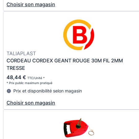
Choisir son magasin
TALIAPLAST
CORDEAU CORDEX GEANT ROUGE 30M FIL 2MM
TRESSE
48,44 €
TTC/Unité *
* Prix public maximum pratiqué
Prix et disponibilité selon magasin
Choisir son magasin