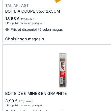
TALIAPLAST
BOITE A COUPE 35X12X5CM
18,58 €
TTC/Unité *
* Prix public maximum pratiqué
Prix et disponibilité selon magasin
Choisir son magasin
BOITE DE 6 MINES EN GRAPHITE
3,90 €
TTC/Unité *
* Prix public maximum pratiqué