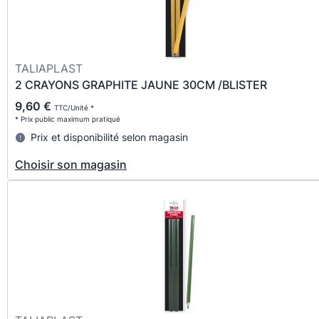
TALIAPLAST
2 CRAYONS GRAPHITE JAUNE 30CM /BLISTER
9,60 €
TTC/Unité *
* Prix public maximum pratiqué
Prix et disponibilité selon magasin
Choisir son magasin