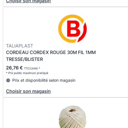
Choisir son magasin
TALIAPLAST
CORDEAU CORDEX ROUGE 30M FIL 1MM
TRESSE/BLISTER
26,76 €
TTC/Unité *
* Prix public maximum pratiqué
Prix et disponibilité selon magasin
Choisir son magasin