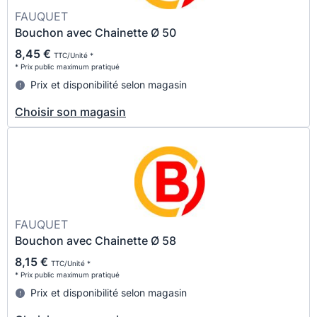
FAUQUET
Bouchon avec Chainette Ø 50
8,45 €
TTC/Unité *
* Prix public maximum pratiqué
Prix et disponibilité selon magasin
Choisir son magasin
FAUQUET
Bouchon avec Chainette Ø 58
8,15 €
TTC/Unité *
* Prix public maximum pratiqué
Prix et disponibilité selon magasin