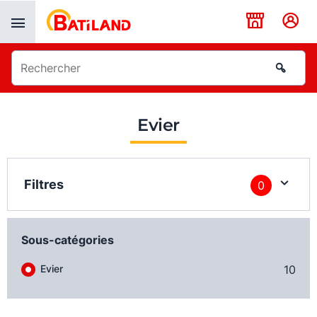
Panneau de gestion des cookies
Evier
Filtres
0
Sous-catégories
Evier
10