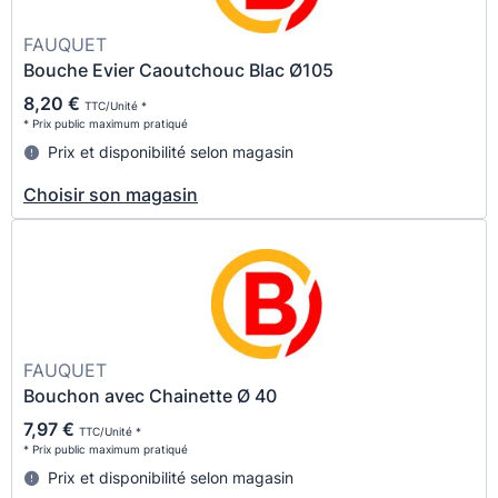
FAUQUET
Bouche Evier Caoutchouc Blac Ø105
8,20 €
TTC/Unité *
* Prix public maximum pratiqué
Prix et disponibilité selon magasin
Choisir son magasin
FAUQUET
Bouchon avec Chainette Ø 40
7,97 €
TTC/Unité *
* Prix public maximum pratiqué
Prix et disponibilité selon magasin