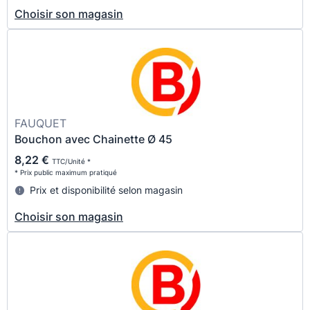
Choisir son magasin
FAUQUET
Bouchon avec Chainette Ø 45
8,22 €
TTC/Unité *
* Prix public maximum pratiqué
Prix et disponibilité selon magasin
Choisir son magasin