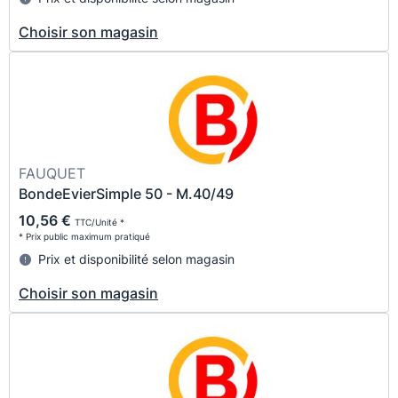
Choisir son magasin
FAUQUET
BondeEvierSimple 50 - M.40/49
10,56 €
TTC/Unité *
* Prix public maximum pratiqué
Prix et disponibilité selon magasin
Choisir son magasin