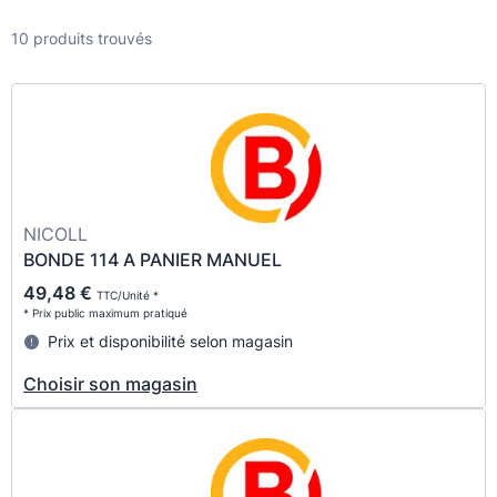
10 produits trouvés
NICOLL
BONDE 114 A PANIER MANUEL
49,48 €
TTC/Unité *
* Prix public maximum pratiqué
Prix et disponibilité selon magasin
Choisir son magasin