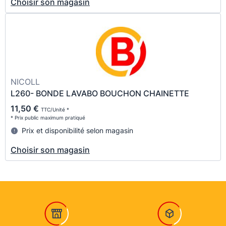
Choisir son magasin
NICOLL
L260- BONDE LAVABO BOUCHON CHAINETTE
11,50 €
TTC/Unité *
* Prix public maximum pratiqué
Prix et disponibilité selon magasin
Choisir son magasin