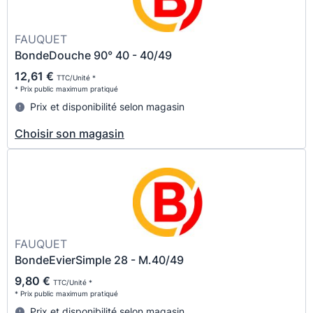
FAUQUET
BondeDouche 90° 40 - 40/49
12,61 €
TTC/Unité *
* Prix public maximum pratiqué
Prix et disponibilité selon magasin
Choisir son magasin
FAUQUET
BondeEvierSimple 28 - M.40/49
9,80 €
TTC/Unité *
* Prix public maximum pratiqué
Prix et disponibilité selon magasin