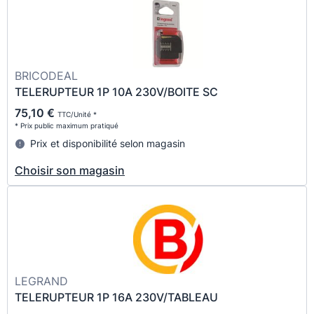
BRICODEAL
TELERUPTEUR 1P 10A 230V/BOITE SC
75,10 €
TTC/Unité *
* Prix public maximum pratiqué
Prix et disponibilité selon magasin
Choisir son magasin
LEGRAND
TELERUPTEUR 1P 16A 230V/TABLEAU