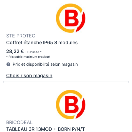
STE PROTEC
Coffret étanche IP65 8 modules
28,22 €
TTC/Unité *
* Prix public maximum pratiqué
Prix et disponibilité selon magasin
Choisir son magasin
BRICODEAL
TABLEAU 3R 13MOD + BORN P/N/T