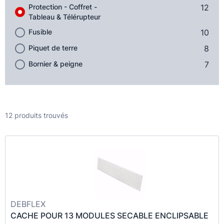
Protection - Coffret -
12
Tableau & Télérupteur
Fusible
10
Piquet de terre
8
Bornier & peigne
7
12 produits trouvés
DEBFLEX
CACHE POUR 13 MODULES SECABLE ENCLIPSABLE