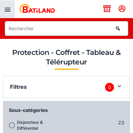
Panneau de gestion des cookies
Protection - Coffret - Tableau &
Télérupteur
Filtres
0
Sous-catégories
Disjoncteur &
23
Différentiel