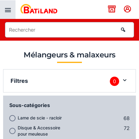
Panneau de gestion des cookies
Mélangeurs & malaxeurs
Filtres
0
Sous-catégories
Lame de scie - racloir
68
Disque & Accessoire
72
pour meuleuse