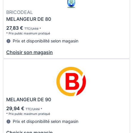
BRICODEAL
MELANGEUR DE 80
27,83 €
TTC/Unité *
* Prix public maximum pratiqué
Prix et disponibilité selon magasin
Choisir son magasin
MELANGEUR DE 90
29,94 €
TTC/Unité *
* Prix public maximum pratiqué
Prix et disponibilité selon magasin
Choisir son magasin