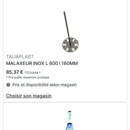
TALIAPLAST
MALAXEUR INOX L 600 l 160MM
85,37 €
TTC/Unité *
* Prix public maximum pratiqué
Prix et disponibilité selon magasin
Choisir son magasin