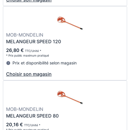
MOB-MONDELIN
MELANGEUR SPEED 120
26,80 €
TTC/Unité *
* Prix public maximum pratiqué
Prix et disponibilité selon magasin
Choisir son magasin
MOB-MONDELIN
MELANGEUR SPEED 80
20,16 €
TTC/Unité *
* Prix public maximum pratiqué