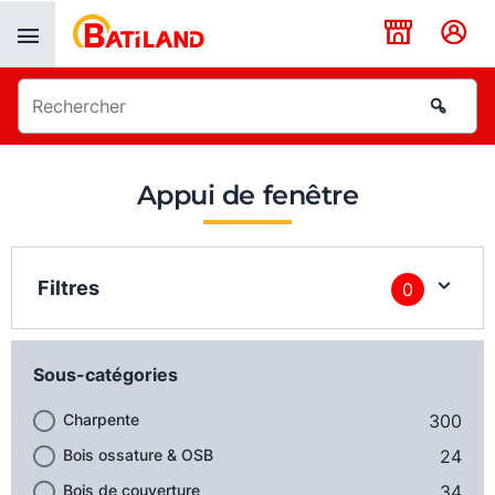
Panneau de gestion des cookies
Appui de fenêtre
Filtres
0
Sous-catégories
Charpente
300
Bois ossature & OSB
24
Bois de couverture
34