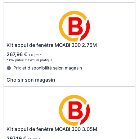
Kit appui de fenêtre MOABI 300 2.75M
267,96 €
TTC/ml *
* Prix public maximum pratiqué
Prix et disponibilité selon magasin
Choisir son magasin
Kit appui de fenêtre MOABI 300 3.05M
297,19 €
TTC/ml *