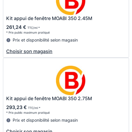
Kit appui de fenêtre MOABI 350 2.45M
261,24 €
TTC/ml *
* Prix public maximum pratiqué
Prix et disponibilité selon magasin
Choisir son magasin
Kit appui de fenêtre MOABI 350 2.75M
293,23 €
TTC/ml *
* Prix public maximum pratiqué
Prix et disponibilité selon magasin
Choisir son magasin