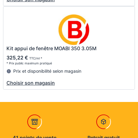
Kit appui de fenêtre MOABI 350 3.05M
325,22 €
TTC/ml *
* Prix public maximum pratiqué
Prix et disponibilité selon magasin
Choisir son magasin
41 points de vente
Retrait gratuit