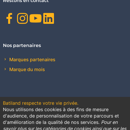
Restons en contact
Facebook
Instagram
Youtube
Linkedin
Nos partenaires
Marques partenaires
Marque du mois
Batiland respecte votre vie privée.
Nous utilisons des cookies à des fins de mesure
Contact
Plan du site
Conditions générales de vente
d'audience, de personnalisation de votre parcours et
d'amélioration de la qualité de nos services.
Pour en
Promotions
savoir plus sur les catégories de cookies ainsi que sur les