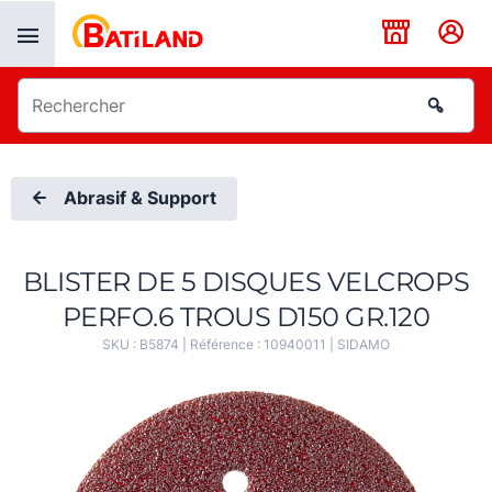
Panneau de gestion des cookies
Abrasif & Support
BLISTER DE 5 DISQUES VELCROPS
PERFO.6 TROUS D150 GR.120
SKU :
B5874
| Référence :
10940011
|
SIDAMO