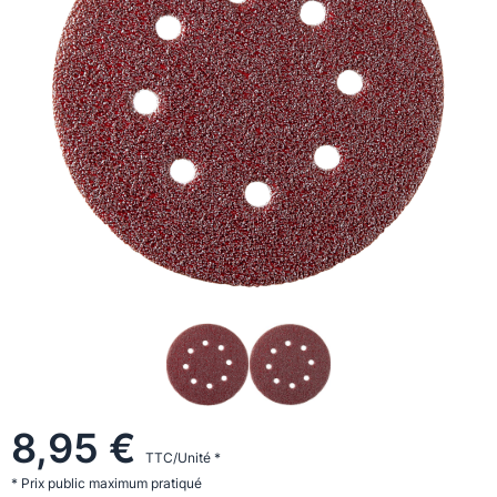
8,95 €
TTC/Unité *
* Prix public maximum pratiqué