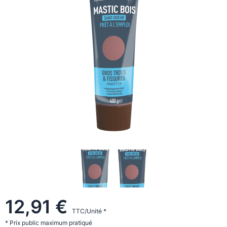
12,91 €
TTC/Unité *
* Prix public maximum pratiqué