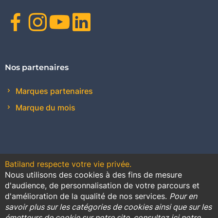
Facebook
Instagram
Youtube
Linkedin
Nos partenaires
Marques partenaires
Marque du mois
Batiland respecte votre vie privée.
Nous utilisons des cookies à des fins de mesure
Contact
Plan du site
Conditions générales de vente
d'audience, de personnalisation de votre parcours et
d'amélioration de la qualité de nos services.
Pour en
Promotions
savoir plus sur les catégories de cookies ainsi que sur les
émetteurs de cookie sur notre site, consultez ici notre