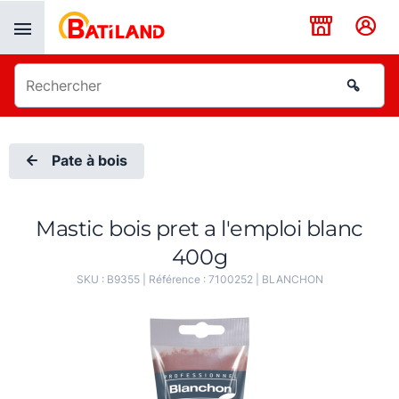
Panneau de gestion des cookies
Pate à bois
Mastic bois pret a l'emploi blanc
400g
SKU :
B9355
| Référence :
7100252
|
BLANCHON