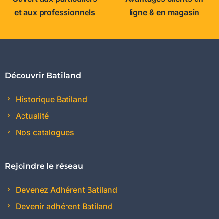
et aux professionnels
ligne & en magasin
Découvrir Batiland
Historique Batiland
Actualité
Nos catalogues
Rejoindre le réseau
Devenez Adhérent Batiland
Devenir adhérent Batiland