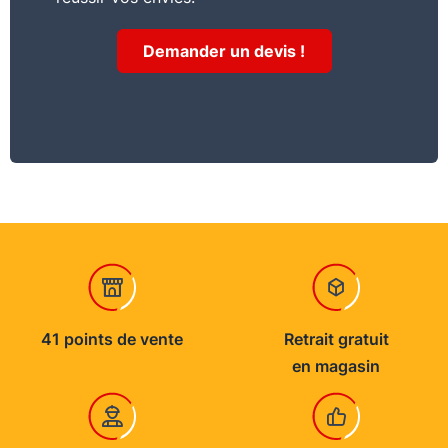
du gel et des fortes chaleurs
Demander un devis !
41 points de vente
Retrait gratuit
en magasin