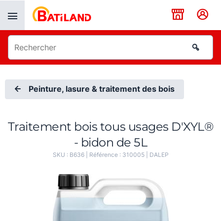
Panneau de gestion des cookies
Peinture, lasure & traitement des bois
Traitement bois tous usages D'XYL®
- bidon de 5L
SKU :
B636
| Référence :
310005
|
DALEP