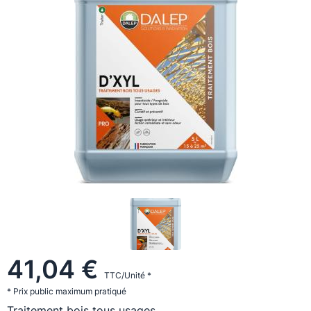
41,04 €
TTC/Unité *
* Prix public maximum pratiqué
Traitement bois tous usages