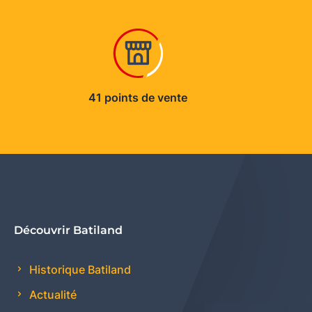
41 points de vente
Découvrir Batiland
Historique Batiland
Actualité