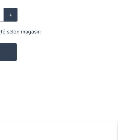
+
lité selon magasin