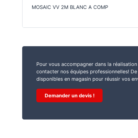
MOSAIC VV 2M BLANC A COMP
Pour vous accompagner dans la réalisation 
contacter nos équipes professionnelles! D
disponibles en magasin pour réussir vos en
Demander un devis !