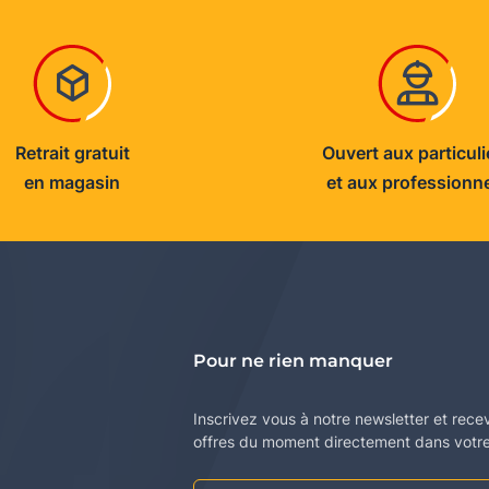
Retrait gratuit
Ouvert aux particuli
en magasin
et aux professionn
Pour ne rien manquer
Inscrivez vous à notre newsletter et rece
offres du moment directement dans votre 