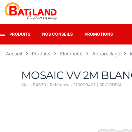
Panneau de gestion des cookies
PRODUITS
NOS CONSEILS
PROMOTIONS
Accueil
Produits
Electricité
Appareillage
MOSAIC VV 2M BLAN
SKU :
B4670
| Référence :
210099401
|
BRICODEAL