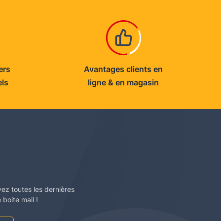
ers
Avantages clients en
els
ligne & en magasin
vez toutes les dernières
boite mail !