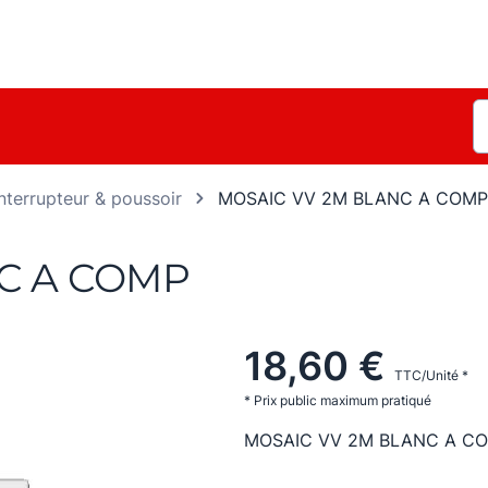
Interrupteur & poussoir
MOSAIC VV 2M BLANC A COMP
C A COMP
18,60 €
TTC/Unité *
* Prix public maximum pratiqué
MOSAIC VV 2M BLANC A C