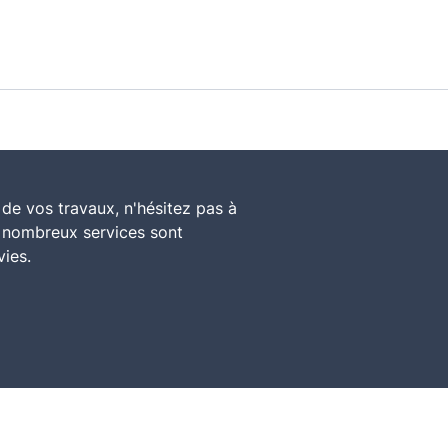
de vos travaux, n'hésitez pas à
e nombreux services sont
vies.