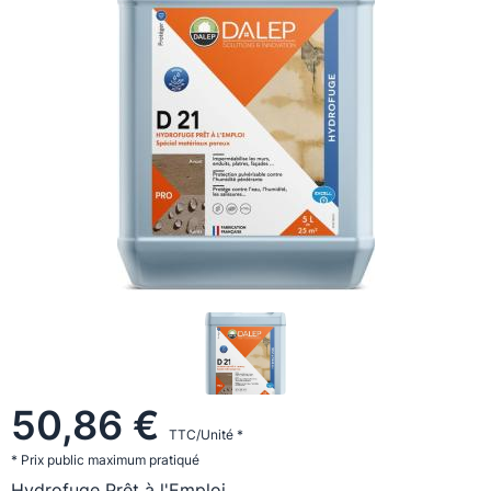
50,86 €
TTC/Unité *
* Prix public maximum pratiqué
Hydrofuge Prêt à l'Emploi