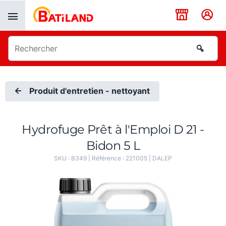
Panneau de gestion des cookies
Produit d'entretien - nettoyant
Hydrofuge Prêt à l'Emploi D 21 -
Bidon 5 L
SKU :
B349
| Référence :
221005
|
DALEP