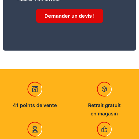
Demander un devis !
41 points de vente
Retrait gratuit
en magasin