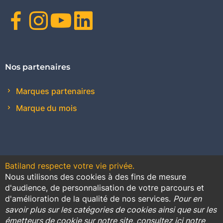
Facebook
Instagram
Youtube
Linkedin
Nos partenaires
Marques partenaires
Marque du mois
Batiland respecte votre vie privée.
Nous utilisons des cookies à des fins de mesure
Contact
Plan du site
Conditions générales de vente
d'audience, de personnalisation de votre parcours et
d'amélioration de la qualité de nos services.
Pour en
Promotions
savoir plus sur les catégories de cookies ainsi que sur les
émetteurs de cookie sur notre site, consultez ici notre