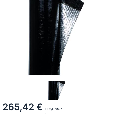
265,42 €
TTC/Unité *