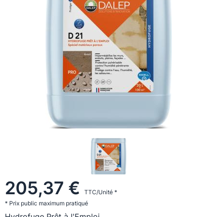
205,37 €
TTC/Unité *
* Prix public maximum pratiqué
Hydrofuge Prêt à l'Emploi