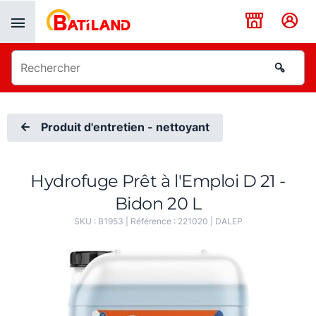
Panneau de gestion des cookies
Produit d'entretien - nettoyant
Hydrofuge Prêt à l'Emploi D 21 -
Bidon 20 L
SKU :
B1953
| Référence :
221020
|
DALEP