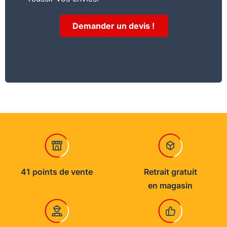
Demander un devis !
41 points de vente
Retrait gratuit
en magasin