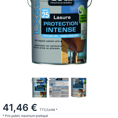
41,46 €
TTC/Unité *
* Prix public maximum pratiqué