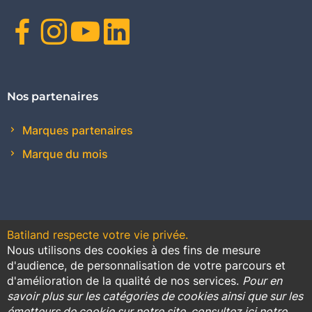
Facebook
Instagram
Youtube
Linkedin
Nos partenaires
Marques partenaires
Marque du mois
Batiland respecte votre vie privée.
Nous utilisons des cookies à des fins de mesure
Contact
Plan du site
Conditions générales de vente
d'audience, de personnalisation de votre parcours et
d'amélioration de la qualité de nos services.
Pour en
Promotions
savoir plus sur les catégories de cookies ainsi que sur les
émetteurs de cookie sur notre site, consultez ici notre