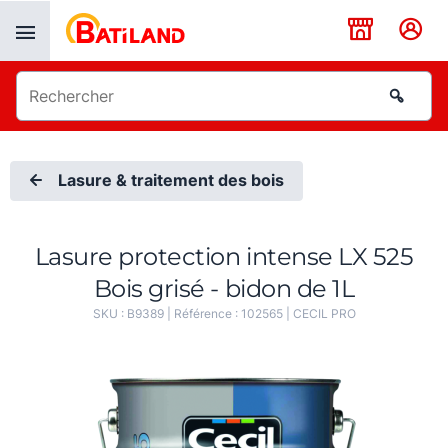
Panneau de gestion des cookies
Lasure & traitement des bois
Lasure protection intense LX 525
Bois grisé - bidon de 1L
SKU :
B9389
| Référence :
102565
|
CECIL PRO