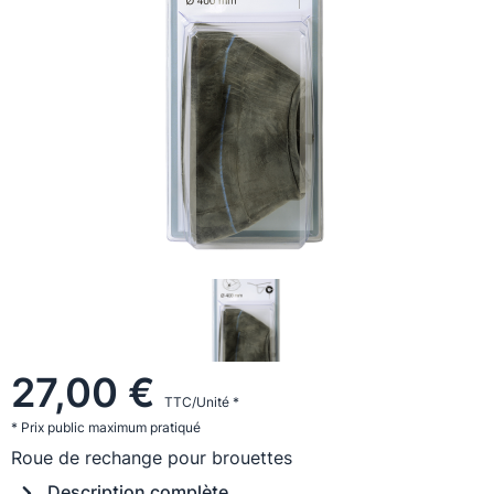
27,00 €
TTC/Unité *
* Prix public maximum pratiqué
Roue de rechange pour brouettes
Description complète