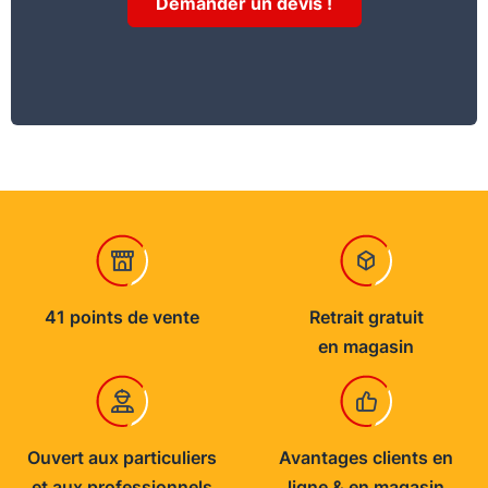
Demander un devis !
41 points de vente
Retrait gratuit
en magasin
Ouvert aux particuliers
Avantages clients en
et aux professionnels
ligne & en magasin