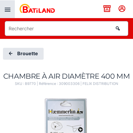
Panneau de gestion des cookies
Brouette
CHAMBRE À AIR DIAMÈTRE 400 MM
SKU :
B9770
| Référence :
309003306
|
FELIX DISTRIBUTION