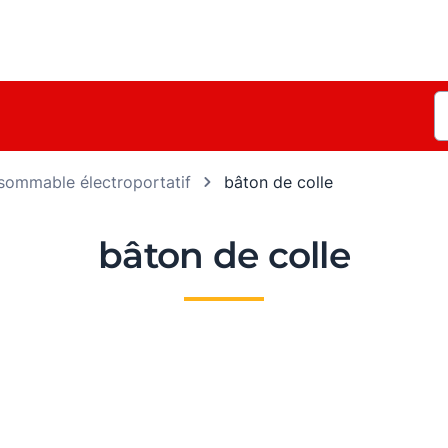
ommable électroportatif
bâton de colle
bâton de colle