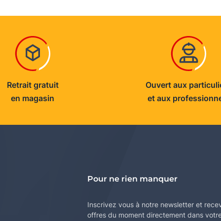
Retrait gratuit
Ouvert aux particuli
en magasin
et aux professionn
Pour ne rien manquer
Inscrivez vous à notre newsletter et rece
offres du moment directement dans votre 