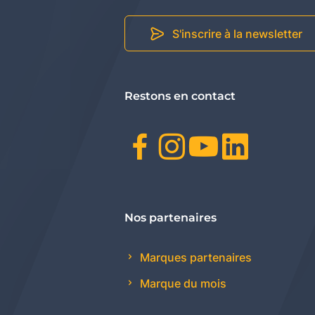
S'inscrire à la newsletter
Restons en contact
Facebook
Instagr
Youtu
Link
Nos partenaires
Marques partenaires
Marque du mois