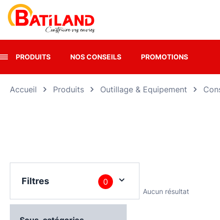
Panneau de gestion des cookies
PRODUITS
NOS CONSEILS
PROMOTIONS
Accueil
Produits
Outillage & Equipement
Cons
Filtres
0
Aucun résultat
Sous-catégories