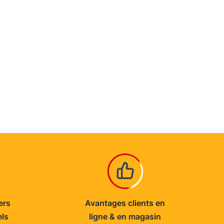
ers
Avantages clients en
els
ligne & en magasin