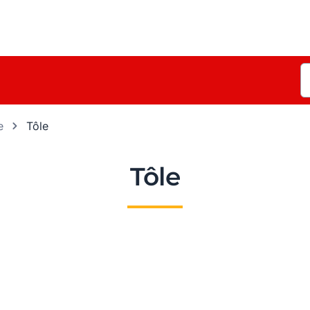
e
Tôle
Tôle