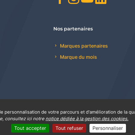
Nos partenaires
Marques partenaires
Marque du mois
e personnalisation de votre parcours et d'amélioration de la qu
 générales de vente
Promotions
Règlement génér
e, consultez ici notre
notice dédiée à la gestion des cookies.
Tout accepter
Tout refuser
Personnaliser