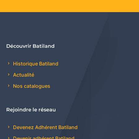
Découvrir Batiland
Historique Batiland
Actualité
Nos catalogues
Rejoindre le réseau
Devenez Adhérent Batiland
Devenir adhérent Batiland