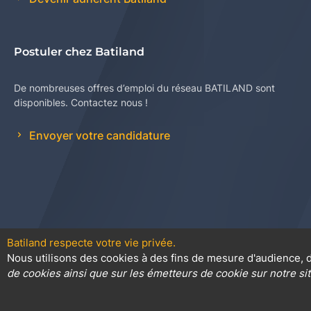
Postuler chez Batiland
De nombreuses offres d’emploi du réseau BATILAND sont
disponibles. Contactez nous !
Envoyer votre candidature
Batiland respecte votre vie privée.
Nous utilisons des cookies à des fins de mesure d'audience, d
Contact
Plan du site
Conditions
de cookies ainsi que sur les émetteurs de cookie sur notre sit