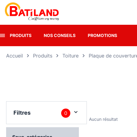
Panneau de gestion des cookies
PRODUITS
NOS CONSEILS
PROMOTIONS
Accueil
Produits
Toiture
Plaque de couvertur
Filtres
0
Aucun résultat
Sous-catégories