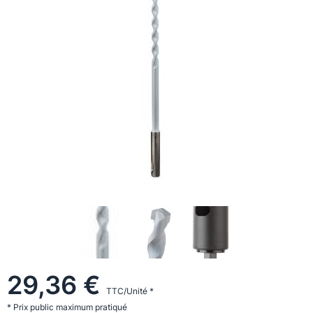
29,36 €
TTC/Unité *
* Prix public maximum pratiqué