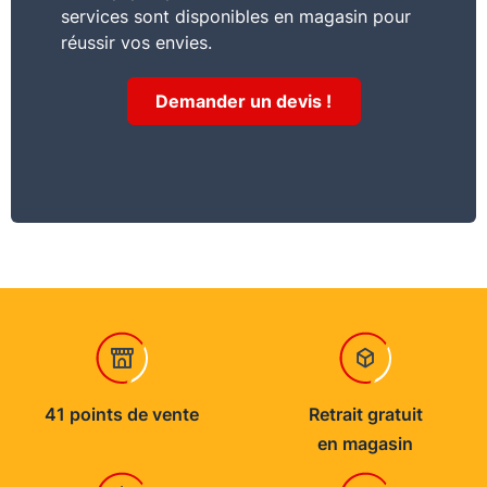
services sont disponibles en magasin pour
réussir vos envies.
Demander un devis !
41 points de vente
Retrait gratuit
en magasin