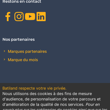
Restons en contact
Facebook
Instagram
Youtube
Linkedin
Nos partenaires
Marques partenaires
Marque du mois
Batiland respecte votre vie privée.
Nous utilisons des cookies à des fins de mesure
Contact
Plan du site
Conditions générales de vente
d'audience, de personnalisation de votre parcours et
d'amélioration de la qualité de nos services.
Pour en
Promotions
savoir plus sur les catégories de cookies ainsi que sur les