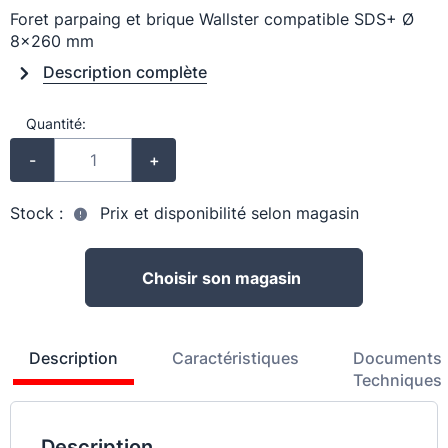
Foret parpaing et brique Wallster compatible SDS+ Ø
8x260 mm
Description complète
Quantité:
-
+
Stock :
Prix et disponibilité selon magasin
Choisir son magasin
Description
Caractéristiques
Documents
Techniques
Description