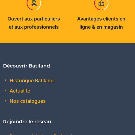
Ouvert aux particuliers
Avantages clients en
et aux professionnels
ligne & en magasin
Découvrir Batiland
Historique Batiland
Actualité
Nos catalogues
Rejoindre le réseau