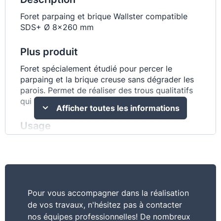
Foret parpaing et brique Wallster compatible
SDS+ Ø 8x260 mm
Plus produit
Foret spécialement étudié pour percer le
parpaing et la brique creuse sans dégrader les
parois. Permet de réaliser des trous qualitatifs
qui fiabilisent la tenue des ancrages.
Afficher toutes les informations
Usage
usage professionnel
Pour vous accompagner dans la réalisation
de vos travaux, n'hésitez pas à contacter
nos équipes professionnelles! De nombreux