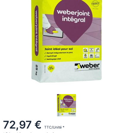
72,97 €
TTC/Unité *