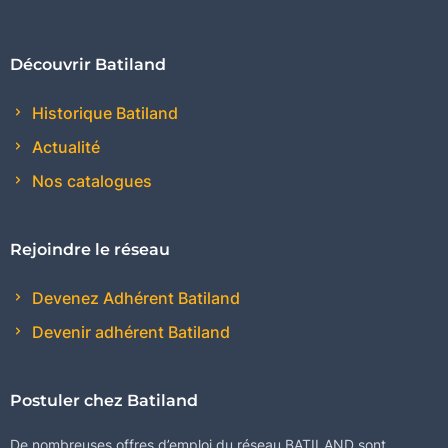
Découvrir Batiland
Historique Batiland
Actualité
Nos catalogues
Rejoindre le réseau
Devenez Adhérent Batiland
Devenir adhérent Batiland
Postuler chez Batiland
De nombreuses offres d’emploi du réseau BATILAND sont