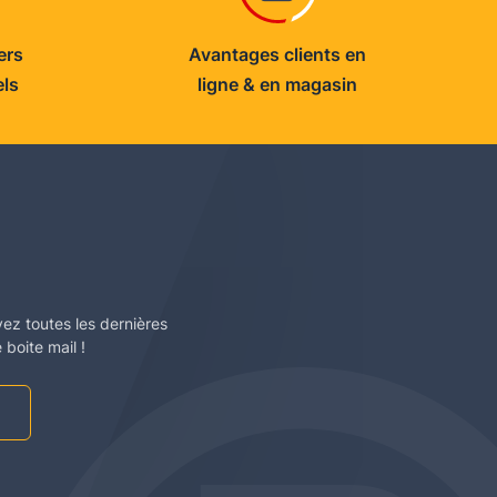
ers
Avantages clients en
els
ligne & en magasin
vez toutes les dernières
boite mail !