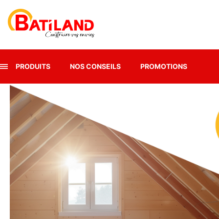
Panneau de gestion des cookies
PRODUITS
NOS CONSEILS
PROMOTIONS