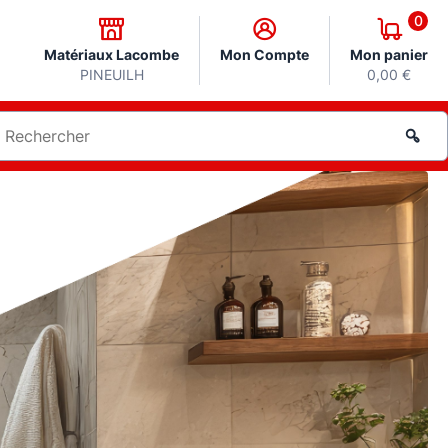
0
Matériaux Lacombe
Mon Compte
Mon panier
PINEUILH
0,00 €