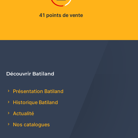
41 points de vente
Découvrir Batiland
Présentation Batiland
Historique Batiland
Actualité
Nos catalogues