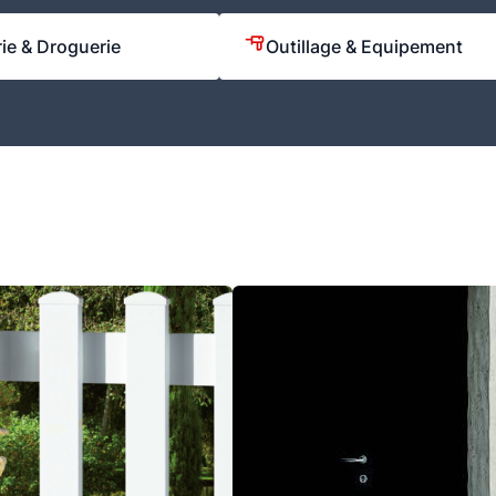
rie & Droguerie
Outillage & Equipement