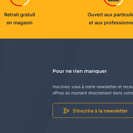
Retrait gratuit
Ouvert aux particuli
en magasin
et aux professionn
Pour ne rien manquer
Inscrivez vous à notre newsletter et rece
offres du moment directement dans votre 
S'inscrire à la newsletter