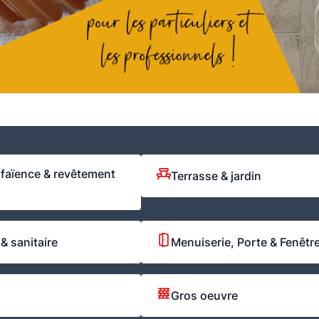
 faïence & revêtement
Terrasse & jardin
& sanitaire
Menuiserie, Porte & Fenêtr
Gros oeuvre