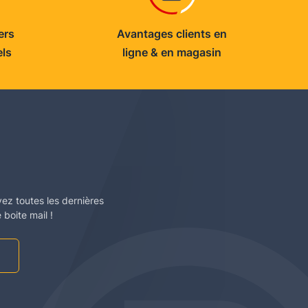
ers
Avantages clients en
els
ligne & en magasin
vez toutes les dernières
boite mail !