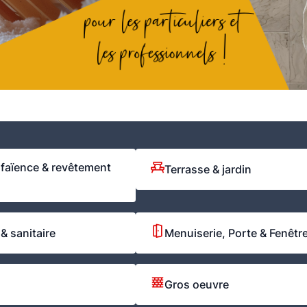
 faïence & revêtement
Terrasse & jardin
& sanitaire
Menuiserie, Porte & Fenêtr
Gros oeuvre