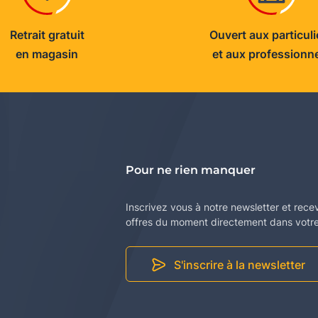
Retrait gratuit
Ouvert aux particuli
en magasin
et aux professionn
Pour ne rien manquer
Inscrivez vous à notre newsletter et rece
offres du moment directement dans votre 
S'inscrire à la newsletter