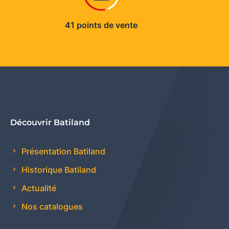
41 points de vente
Découvrir Batiland
Présentation Batiland
Historique Batiland
Actualité
Nos catalogues