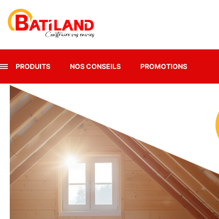
Panneau de gestion des cookies
PRODUITS
NOS CONSEILS
PROMOTIONS