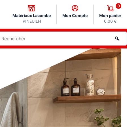
0
Matériaux Lacombe
Mon Compte
Mon panier
PINEUILH
0,00 €