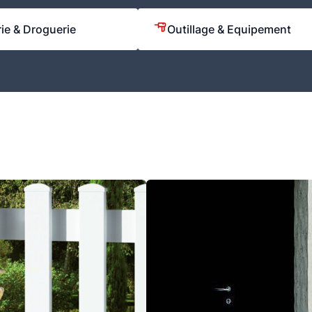
rie & Droguerie
Outillage & Equipement