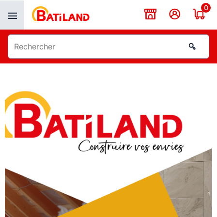
Panneau de gestion des cookies
0