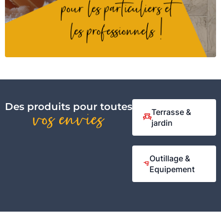
Des produits pour toutes
Terrasse &
vos envies
jardin
Outillage &
Equipement